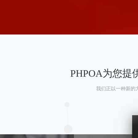
PHPOA为您
我们正以一种新的