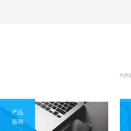
为您
产品
咨询