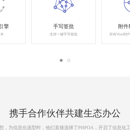
引擎
手写签批
附件
版本
支持一键手写签批
所有Word转
携手合作伙伴共建生态办公
想，为信息化选型时，他们直接选择了PHPOA，开启了信息化