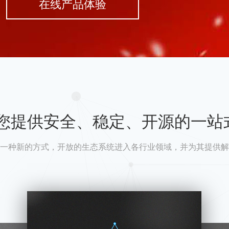
在线产品体验
A为您提供安全、稳定、开源的一站
一种新的方式，开放的生态系统进入各行业领域，并为其提供解