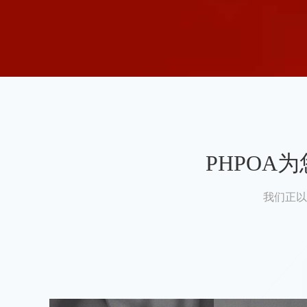
PHPO
我们正以