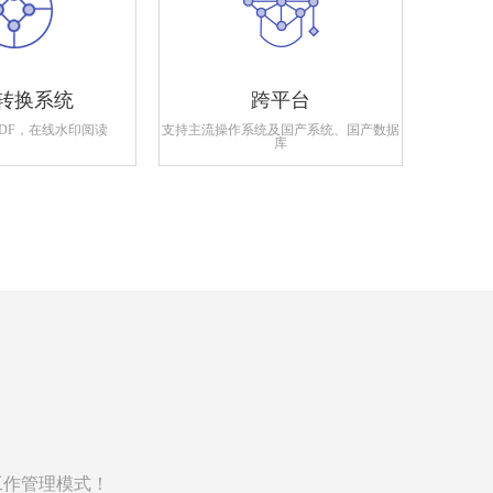
转换系统
跨平台
PDF，在线水印阅读
支持主流操作系统及国产系统、国产数据
支持政府
库
工作管理模式！