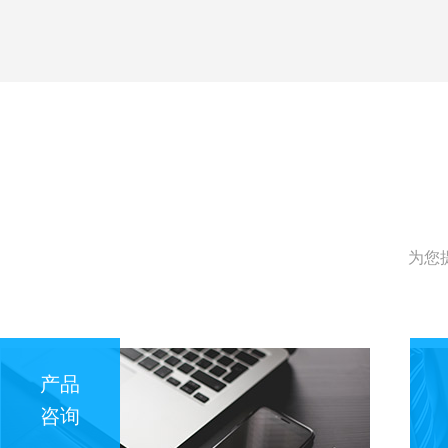
为您
产品
咨询