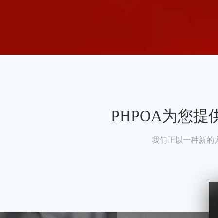
PHPOA为您
我们正以一种新的